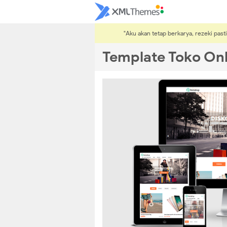
"Aku akan tetap berkarya, rezeki pa
Template Toko On