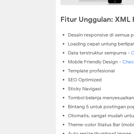
Fitur Unggulan: XML
Desain responsive di semua 
Loading cepat untung berlipa
Data terstruktur sempurna -
C
Mobile Friendly Design -
Chec
Template profesional
SEO Optimized
Sticky Navigasi
Tombol belanja menyesuaikan
Bintang 5 untuk postingan po
Otomatis, sangat mudah unt
Theme-color Status Bar (mobi
Auto resize thumbnail image