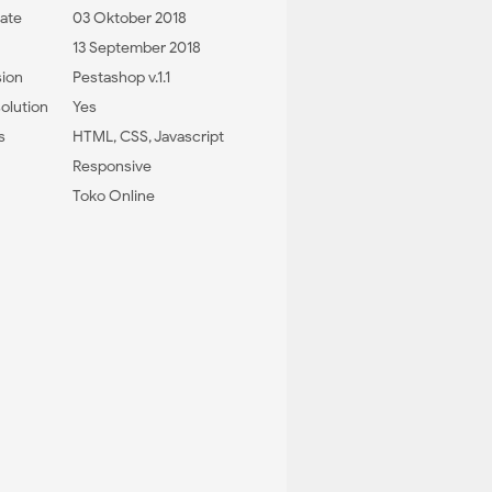
ate
03 Oktober 2018
13 September 2018
sion
Pestashop v.1.1
olution
Yes
s
HTML, CSS, Javascript
Responsive
Toko Online