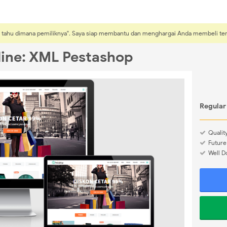
sti tahu dimana pemiliknya". Saya siap membantu dan menghargai Anda membeli t
line: XML Pestashop
Regular
Quali
Future
Well 